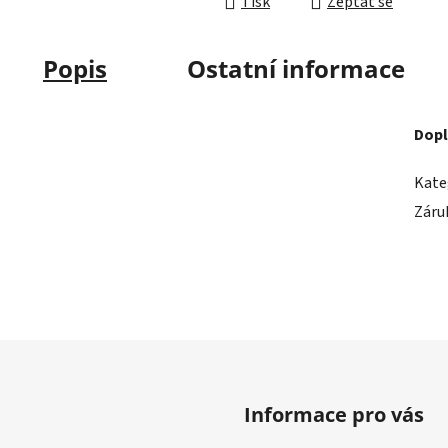
Tisk
Zeptat se
Popis
Ostatní informace
Dopl
Kate
Záru
Informace pro vás