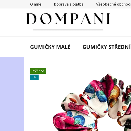
Přejít
O mně
Doprava a platba
Všeobecné obchodn
na
obsah
GUMIČKY MALÉ
GUMIČKY STŘEDNÍ
NOVINKA
TIP