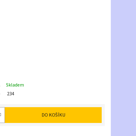
Skladem
234
DO KOŠÍKU