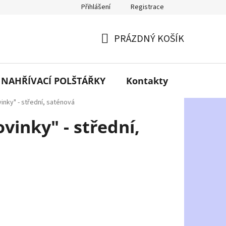
Přihlášení
Registrace
PRÁZDNÝ KOŠÍK
NÁKUPNÍ
KOŠÍK
NAHŘÍVACÍ POLŠTÁŘKY
Kontakty
O mně
inky" - střední, saténová
vinky" - střední,