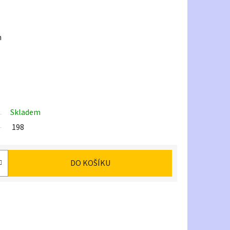
h
Skladem
198
DO KOŠÍKU