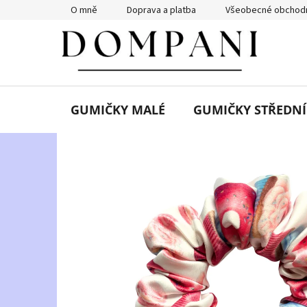
Přejít
O mně
Doprava a platba
Všeobecné obchodn
na
obsah
GUMIČKY MALÉ
GUMIČKY STŘEDNÍ